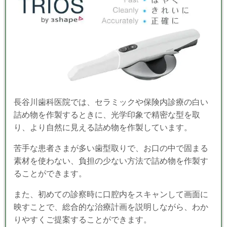
長谷川歯科医院では、セラミックや保険内診療の白い
詰め物を作製するときに、光学印象で精密な型を取
り、より自然に見える詰め物を作製しています。
苦手な患者さまが多い歯型取りで、お口の中で固まる
素材を使わない、負担の少ない方法で詰め物を作製す
ることができます。
また、初めての診察時に口腔内をスキャンして
画面に
映すことで、総合的な治療計画
を説明しながら、わか
りやすくご提案
することができます。