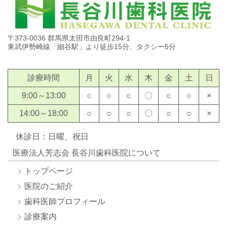
〒373-0036 群馬県太田市由良町294-1
東武伊勢崎線「細谷駅」より徒歩15分、タクシー5分
診療時間
月
火
水
木
金
土
日
9:00～13:00
○
○
○
〇
○
○
×
14:00～18:00
○
○
○
〇
○
○
×
休診日：日曜、祝日
医療法人芳志会 長谷川歯科医院について
トップページ
医院のご紹介
歯科医師プロフィール
診療案内