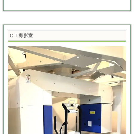
ＣＴ撮影室