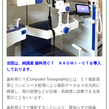
当院は、純国産 歯科用ＣＴ ＮＡＯＭＩ－ＣＴを導入
しております。
歯科用ＣＴ(Comput
ed Tomography)とは、ＣＴ撮影装
置とコンピュータ処理により撮影データを３次元的に
構築し、骨の状態などが正確・高精度に診断できる装
置のことをいいます。
歯科用ＣＴで撮影することにより、親知らずの抜歯、