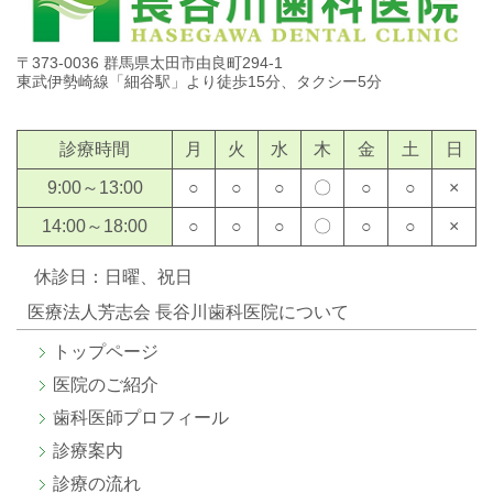
〒373-0036 群馬県太田市由良町294-1
東武伊勢崎線「細谷駅」より徒歩15分、タクシー5分
診療時間
月
火
水
木
金
土
日
9:00～13:00
○
○
○
〇
○
○
×
14:00～18:00
○
○
○
〇
○
○
×
休診日：日曜、祝日
医療法人芳志会 長谷川歯科医院について
トップページ
医院のご紹介
歯科医師プロフィール
診療案内
診療の流れ