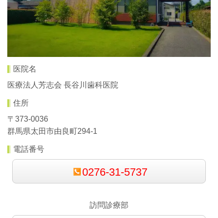
医院名
医療法人芳志会 長谷川歯科医院
住所
〒373-0036
群馬県太田市由良町294-1
電話番号
0276-31-5737
訪問診療部