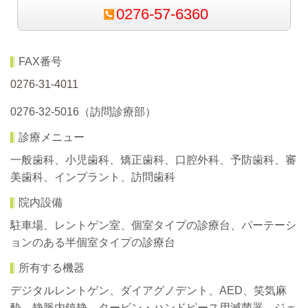
0276-57-6360
FAX番号
0276-31-4011
0276-32-5016（訪問診療部）
診療メニュー
一般歯科、小児歯科、矯正歯科、口腔外科、予防歯科、審
美歯科、インプラント、訪問歯科
院内設備
駐車場、レントゲン室、個室タイプの診療台、パーテーシ
ョンのある半個室タイプの診療台
所有する機器
デジタルレントゲン、ダイアグノデント、AED、笑気麻
酔、静脈内鎮静、タービン・ハンドピース用滅菌器、ジェ