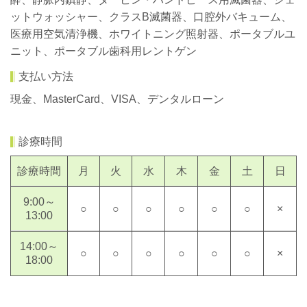
ットウォッシャー、クラスB滅菌器、口腔外バキューム、
医療用空気清浄機、ホワイトニング照射器、ポータブルユ
ニット、ポータブル歯科用レントゲン
支払い方法
現金、MasterCard、VISA、デンタルローン
診療時間
診療時間
月
火
水
木
金
土
日
9:00～
○
○
○
○
○
○
×
13:00
14:00～
○
○
○
○
○
○
×
18:00